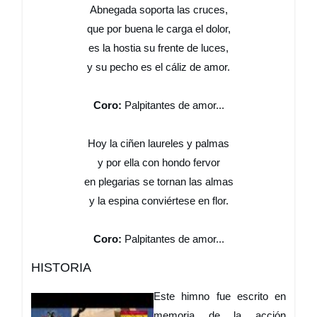
Abnegada soporta las cruces,
que por buena le carga el dolor,
es la hostia su frente de luces,
y su pecho es el cáliz de amor.
Coro:
Palpitantes de amor...
Hoy la ciñen laureles y palmas
y por ella con hondo fervor
en plegarias se tornan las almas
y la espina conviértese en flor.
Coro:
Palpitantes de amor...
HISTORIA
Este himno fue escrito en
memoria de la acción