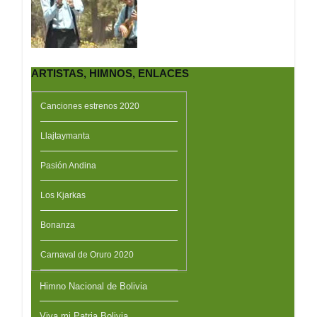
ARTISTAS, HIMNOS, ENLACES
Canciones estrenos 2020
Llajtaymanta
Pasión Andina
Los Kjarkas
Bonanza
Carnaval de Oruro 2020
Himno Nacional de Bolivia
Viva mi Patria Bolivia