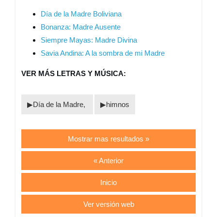
Día de la Madre Boliviana
Bonanza: Madre Ausente
Siempre Mayas: Madre Divina
Savia Andina: A la sombra de mi Madre
VER MÁS LETRAS Y MÚSICA:
Día de la Madre,
himnos
Mostrar mas resultados »
« Anterior
Inicio
Ver versión web