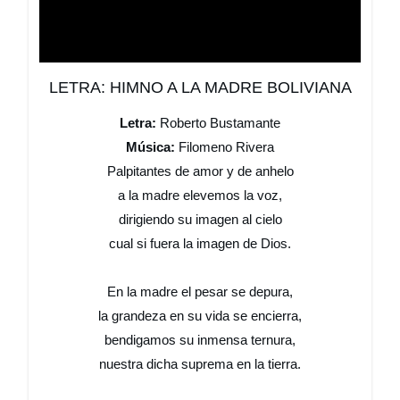
LETRA: HIMNO A LA MADRE BOLIVIANA
Letra:
Roberto Bustamante
Música:
Filomeno Rivera
Palpitantes de amor y de anhelo
a la madre elevemos la voz,
dirigiendo su imagen al cielo
cual si fuera la imagen de Dios.
En la madre el pesar se depura,
la grandeza en su vida se encierra,
bendigamos su inmensa ternura,
nuestra dicha suprema en la tierra.