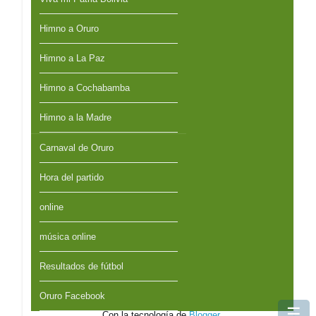
Himno a Oruro
Himno a La Paz
Himno a Cochabamba
Himno a la Madre
Carnaval de Oruro
Hora del partido
online
música online
Resultados de fútbol
Oruro Facebook
☰
Con la tecnología de
Blogger
.