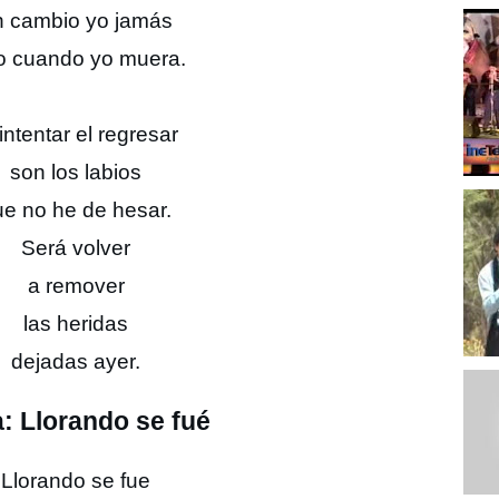
n cambio yo jamás
o cuando yo muera.
 intentar el regresar
son los labios
ue no he de hesar.
Será volver
a remover
las heridas
dejadas ayer.
a: Llorando se fué
Llorando se fue