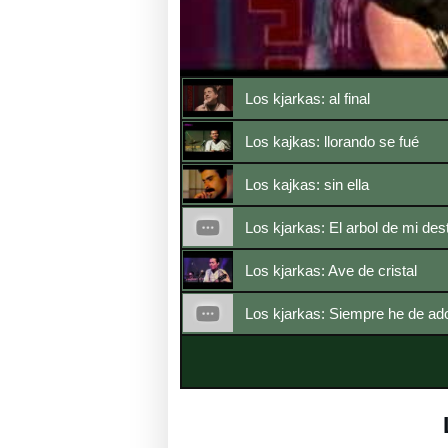
Los kjarkas: al final
Los kajkas: llorando se fué
Los kajkas: sin ella
Los kjarkas: El arbol de mi des
Los kjarkas: Ave de cristal
Los kjarkas: Siempre he de ad