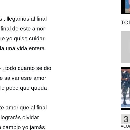
 , llegamos al final
TOP
 final de este amor
ue yo quise cuidar
da una vida entera.
 , todo cuanto se dio
e salvar esre amor
 lo poco que queda
te amor que al final
lograrás olvidar
n cambio yo jamás
ACO