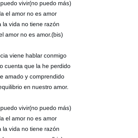
o puedo vivir(no puedo más)
lla el amor no es amor
a la vida no tiene razón
 el amor no es amor.(bis)
cia viene hablar conmigo
 cuenta que la he perdido
 he amado y comprendido
quilibrio en nuestro amor.
o puedo vivir(no puedo más)
lla el amor no es amor
a la vida no tiene razón