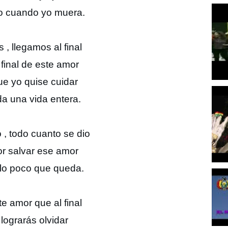
o cuando yo muera.
 , llegamos al final
 final de este amor
ue yo quise cuidar
da una vida entera.
 , todo cuanto se dio
or salvar ese amor
lo poco que queda.
te amor que al final
lograrás olvidar