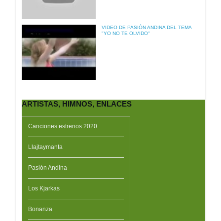
VIDEO DE PASIÓN ANDINA DEL TEMA
"YO NO TE OLVIDO"
ARTISTAS, HIMNOS, ENLACES
Canciones estrenos 2020
Llajtaymanta
Pasión Andina
Los Kjarkas
Bonanza