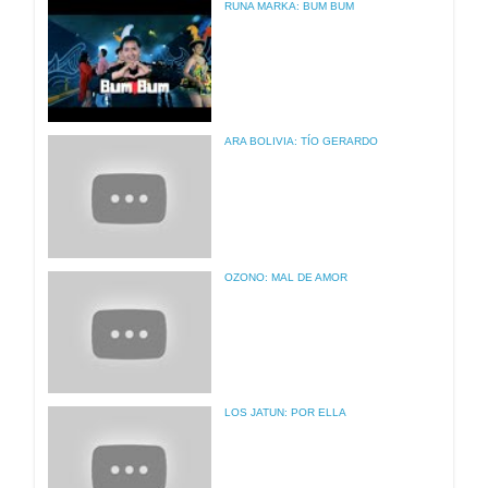
RUNA MARKA: BUM BUM
ARA BOLIVIA: TÍO GERARDO
OZONO: MAL DE AMOR
LOS JATUN: POR ELLA