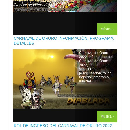
Música ›
CARNAVAL DE ORURO INFORMACIÓN, PROGRAMA,
DETALLES
Carnaval de Oruro
2022. Información del
Carnaval de Oruro
2022, la entrada del
sábado de
peregrinación, rol de
ingreso , programa,
ruta del...
Música ›
ROL DE INGRESO DEL CARNAVAL DE ORURO 2022