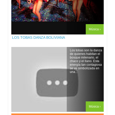
Música ›
LOS TOBAS DANZA BOLIVIANA
Los tobas son la danza
de quienes habitan el
bosque milenario, el
chaco y el llano. Esta
energía tan contagiosa
se ve simbolizada en
una...
Música ›