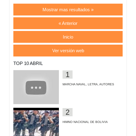
Mostrar mas resultados »
« Anterior
Inicio
Ver versión web
TOP 10 ABRIL
MARCHA NAVAL, LETRA, AUTORES
HIMNO NACIONAL DE BOLIVIA