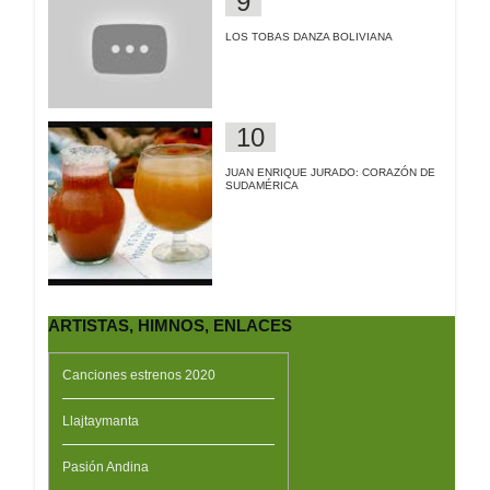
LOS TOBAS DANZA BOLIVIANA
JUAN ENRIQUE JURADO: CORAZÓN DE
SUDAMÉRICA
ARTISTAS, HIMNOS, ENLACES
Canciones estrenos 2020
Llajtaymanta
Pasión Andina