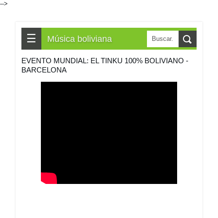
-->
☰
Música boliviana
EVENTO MUNDIAL: EL TINKU 100% BOLIVIANO -
BARCELONA