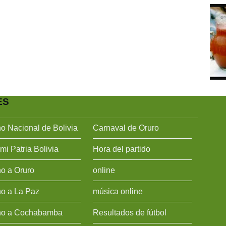
ES
o Nacional de Bolivia
Carnaval de Oruro
mi Patria Bolivia
Hora del partido
o a Oruro
online
o a La Paz
música online
o a Cochabamba
Resultados de fútbol