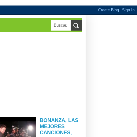
▼
BONANZA, LAS
MEJORES
CANCIONES,