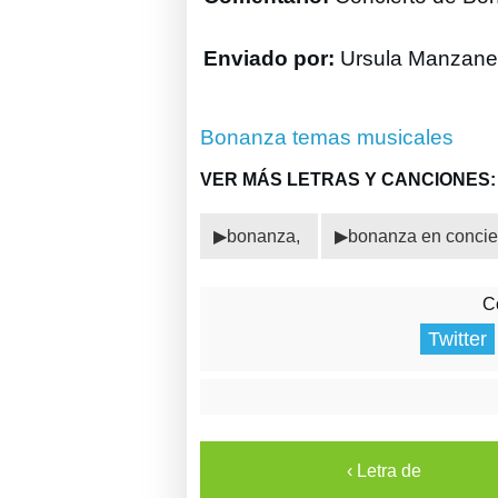
Enviado por:
Ursula Manzane
Bonanza temas musicales
VER MÁS LETRAS Y CANCIONES:
bonanza,
bonanza en concie
C
Twitter
‹ Letra de