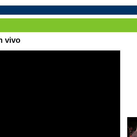
 y Grupos
n vivo